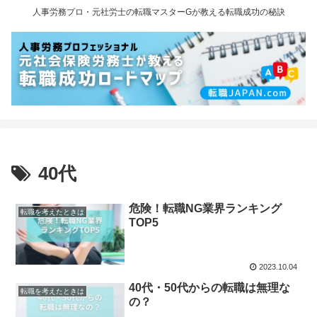
人事労務プロ・元社労士の転職マスターGが教える転職成功の秘訣
40代
危険！転職NG業界ランキング
転職を考えたときは
TOP5
2023.10.04
40代・50代からの転職は無理な
転職を考えたときは
の？